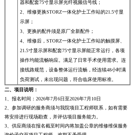
器
和
配套
75寸显示屏光纤视频信号线
；
2、
维修更换
STORZ一体化护士工作站
的
21.5寸显
示屏
；
3、
更换的配件须是原厂全新配件；
4、
维修后，
STORZ一体化护士工作站的触摸屏、
21.5寸显示屏和配套75寸显示屏
能
正常运行，各项
操作均能流畅响应。满足了日常手术使用需求。
连
接线路规范，设备整体运行流畅，经连续
48
小时满
负荷测试，未出现问题，符合临床使用标准。
二、项目说明：
1、报名时间：2026年7月6日至2026年7月10日
2、参加调研的服务商须与我院项目工程师联系，如有需要
将安排进行现场勘查，并评估项目服务能力。
3、供应商须在报名截至时间内将加盖公章的维修维保服务
询价函交至项目工程师，逾期不予受理。