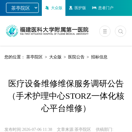
大众版
医护版
患者门户
您的位置：
茶亭院区
>
大众版
>
医院公告
>
招标信息
医疗设备维修维保服务调研公告
（手术护理中心STORZ一体化核
心平台维修）
发布时间:
2026-07-06 11:38
文章来源:
茶亭院区
供稿部门: