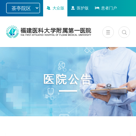
大众版
医护版
患者门户
医院公告