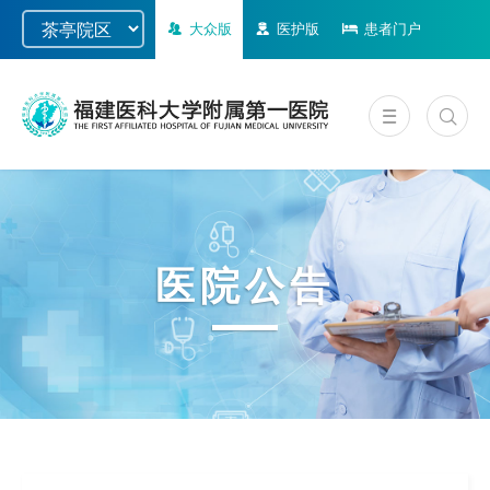
大众版
医护版
患者门户
医院公告