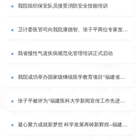
我院组织保安队员接受消防安全技能培训
卫计委医管司向我院康德智、张子平两位专家发来感谢信
我省慢性气道疾病规范化管理培训正式启动
我院成功举办国家级继续医学教育项目“福建省麻风防治培训班”
张子平被评为“福建医科大学新闻宣传工作先进个人”
凝心聚力成就新梦想 科学发展再铸新辉煌--福建医科大学附属第一医院2012年度“两代会”《医院工作报告》（摘要）