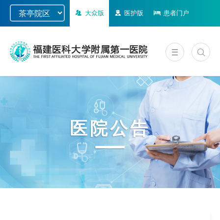
大众版
医护版
患者门户
医院公告