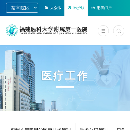
大众版
医护版
患者门户
医疗工作