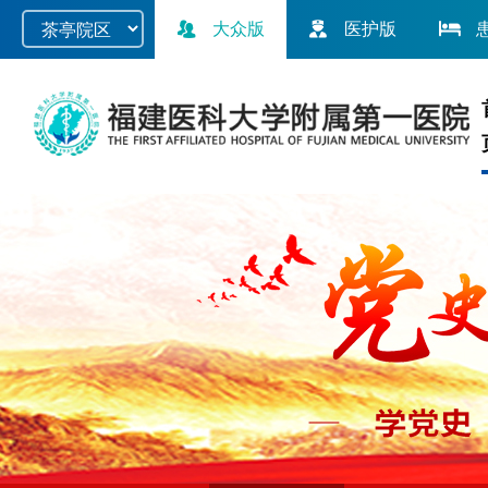
大众版
医护版