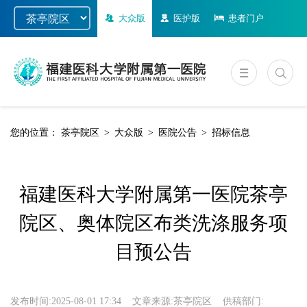
大众版
医护版
患者门户
您的位置：
茶亭院区
>
大众版
>
医院公告
>
招标信息
福建医科大学附属第一医院茶亭
院区、奥体院区布类洗涤服务项
目预公告
发布时间:
2025-08-01 17:34
文章来源:
茶亭院区
供稿部门: