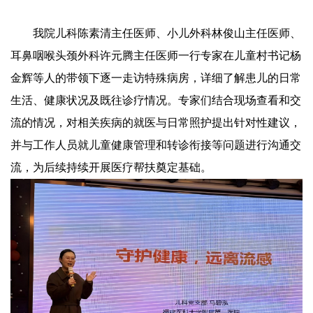
我院儿科陈素清主任医师、小儿外科林俊山主任医师、
耳鼻咽喉头颈外科许元腾主任医师一行专家在儿童村书记杨
金辉等人的带领下逐一走访特殊病房，详细了解患儿的日常
生活、健康状况及既往诊疗情况。专家们结合现场查看和交
流的情况，对相关疾病的就医与日常照护提出针对性建议，
并与工作人员就儿童健康管理和转诊衔接等问题进行沟通交
流，为后续持续开展医疗帮扶奠定基础。