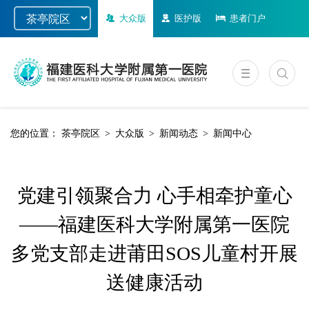
大众版
医护版
患者门户
您的位置：
茶亭院区
>
大众版
>
新闻动态
>
新闻中心
党建引领聚合力 心手相牵护童心
——福建医科大学附属第一医院
多党支部走进莆田SOS儿童村开展
送健康活动