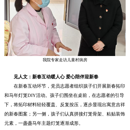
我院专家走访儿童村病房
见人文：新春互动暖人心 爱心陪伴迎新春
在新春互动环节，党员志愿者组织孩子们开展新春拓印
和马年灯笼DIY活动。孩子们围坐在桌前，在志愿者的引导
下，将拓印材料轻轻覆盖、反复按压，逐步显现出寓意吉祥
的新春图案；另一侧，孩子们认真拼接灯笼骨架、粘贴装饰
元素，一盏盏马年主题灯笼逐渐成形。