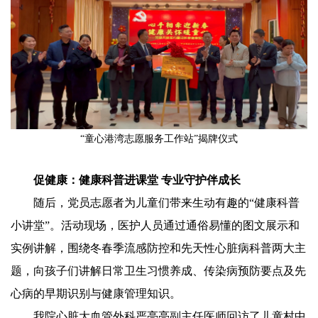
“童心港湾志愿服务工作站”揭牌仪式
促健康：健康科普进课堂 专业守护伴成长
随后，党员志愿者为儿童们带来生动有趣的“健康科普
小讲堂”。活动现场，医护人员通过通俗易懂的图文展示和
实例讲解，围绕冬春季流感防控和先天性心脏病科普两大主
题，向孩子们讲解日常卫生习惯养成、传染病预防要点及先
心病的早期识别与健康管理知识。
我院心脏大血管外科严亮亮副主任医师回访了儿童村中