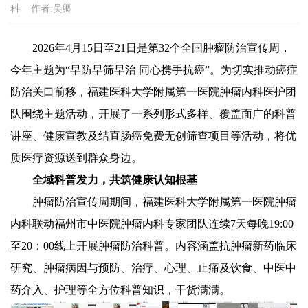
科
作者:
吴卿
2026年4月15日至21日是第32个全国肿瘤防治宣传周，
今年主题为“早防早筛早治 同心携手抗癌”。为切实推动癌症
防治关口前移，福建医科大学附属第一医院肿瘤内科医护团
队围绕主题活动，开展了一系列形式多样、覆盖面广的科普
讲座、健康宣教及结直肠癌免费无创筛查项目等活动，将优
质医疗资源送到群众身边。
全域科普发力，共筑健康认知根基
肿瘤防治宣传周期间，福建医科大学附属第一医院肿瘤
内科联动福州市中医院肿瘤内科专家团队连续7天每晚19:00
至20：00线上开展肿瘤防治科普。内容涵盖抗肿瘤新药临床
研究、肿瘤病因与预防、治疗、心理、止痛及饮食、中医中
药介入、护理等全方位科普知识，干货满满。