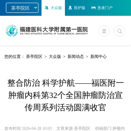
大众版
医护版
患者门户
您的位置：
茶亭院区
>
大众版
>
新闻动态
>
新闻中心
整合防治 科学护航——福医附一
肿瘤内科第32个全国肿瘤防治宣
传周系列活动圆满收官
发布时间:
2026-04-28 10:03
文章来源:
茶亭院区
供稿部门:
肿瘤内