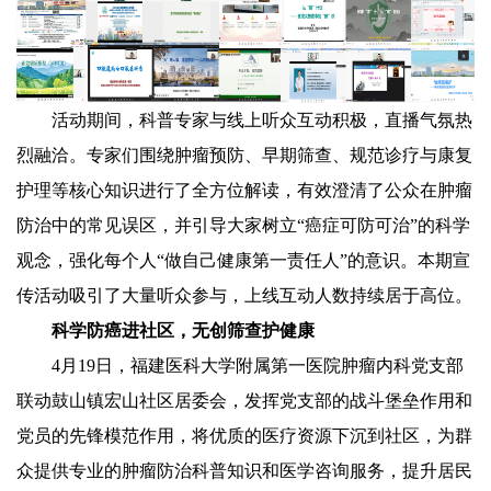
活动期间，科普专家与线上听众互动积极，直播气氛热
烈融洽。专家们围绕肿瘤预防、早期筛查、规范诊疗与康复
护理等核心知识进行了全方位解读，有效澄清了公众在肿瘤
防治中的常见误区，并引导大家树立“癌症可防可治”的科学
观念，强化每个人“做自己健康第一责任人”的意识。本期宣
传活动吸引了大量听众参与，上线互动人数持续居于高位。
科学防癌进社区，无创筛查护健康
4月19日，福建医科大学附属第一医院肿瘤内科党支部
联动鼓山镇宏山社区居委会，发挥党支部的战斗堡垒作用和
党员的先锋模范作用，将优质的医疗资源下沉到社区，为群
众提供专业的肿瘤防治科普知识和医学咨询服务，提升居民