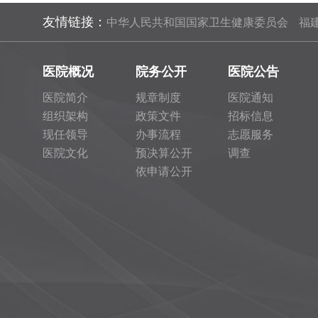
友情链接：
中华人民共和国国家卫生健康委员会
福
医院概况
院务公开
医院公告
医院简介
规章制度
医院通知
组织架构
政策文件
招标信息
现任领导
办事流程
志愿服务
医院文化
预决算公开
调查
依申请公开