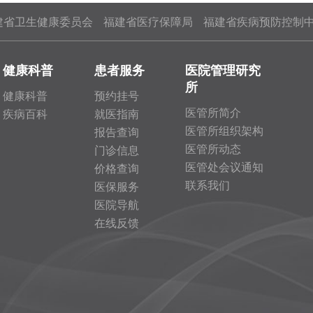
建省卫生健康委员会
福建省医疗保障局
福建省疾病预防控制
健康科普
患者服务
医院管理研究
所
健康科普
预约挂号
医管所简介
疾病百科
就医指南
医管所组织架构
报告查询
医管所动态
门诊信息
医管处会议通知
价格查询
联系我们
医保服务
医院导航
在线反馈