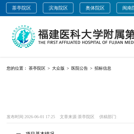
茶亭院区
滨海院区
奥体院区
闽南
您的位置：
茶亭院区
>
大众版
>
医院公告
>
招标信息
发布时间:
2026-06-01 17:25
文章来源:
茶亭院区
供稿部门:
一、项目基本情况