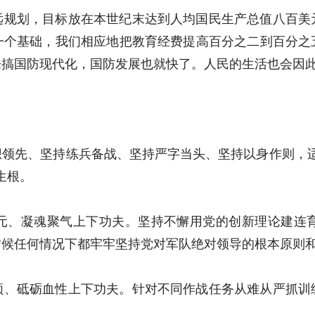
远规划，目标放在本世纪末达到人均国民生产总值八百美
一个基础，我们相应地把教育经费提高百分之二到百分之
来搞国防现代化，国防发展也就快了。人民的生活也会因
想领先、坚持练兵备战、坚持严字当头、坚持以身作则，
生根。
元、凝魂聚气上下功夫。坚持不懈用党的创新理论建连
时候任何情况下都牢牢坚持党对军队绝对领导的根本原则
领、砥砺血性上下功夫。针对不同作战任务从难从严抓训
。