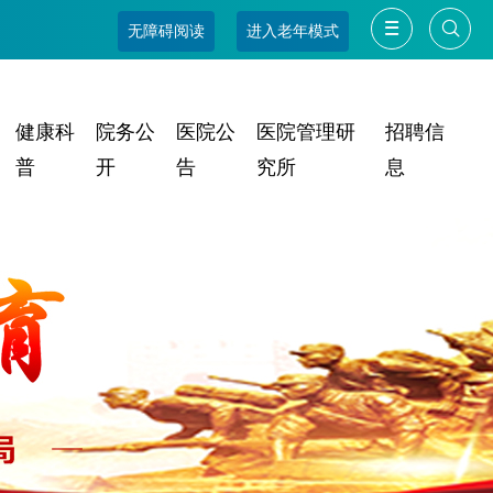
无障碍阅读
进入老年模式
健康科
院务公
医院公
医院管理研
招聘信
普
开
告
究所
息