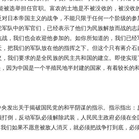
能被选举担任官职。富农的土地是不被没收的，被没收
反对日本帝国主义的战争，不能只限于任何一个阶级的参
党军队中的军官们，已经表示了他们为民族解放而战的志
抗战，我们也会欢迎他参加的。如你所知道的，我们已经
天，把我们的军队放在他的指挥之下。但这个只有蒋介石
义，我们要求的是全民族的民主共和国的建立。即使实现
快，因为中国是一个半殖民地半封建的国家，有着较长的
共中央发出关于揭破国民党的和平阴谋的指示。指示指出：
须打倒，反动军队必须解除武装，人民民主政府必须在全
。我们如果不愿意被敌人消灭，就必须把战争打到底，必