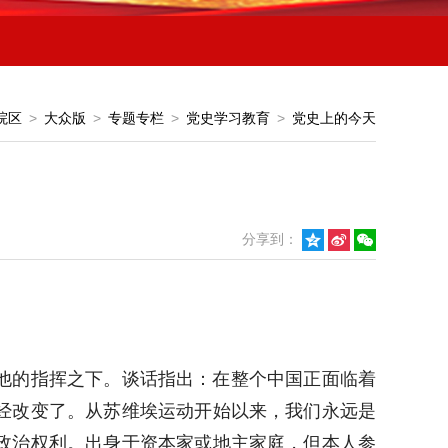
院区
>
大众版
>
专题专栏
>
党史学习教育
>
党史上的今天
分享到：



他的指挥之下。谈话指出：在整个中国正面临着
经改变了。从苏维埃运动开始以来，我们永远是
政治权利。出身于资本家或地主家庭，但本人参