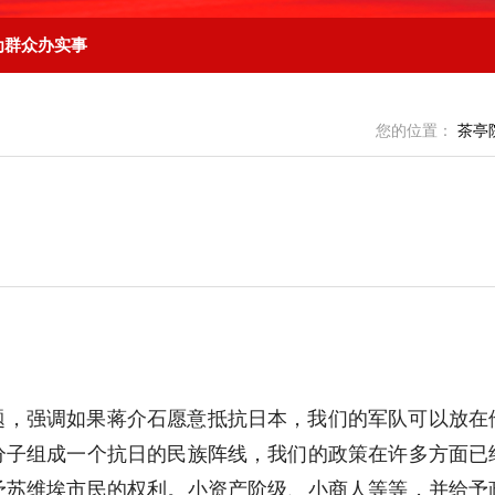
为群众办实事
您的位置：
茶亭
题，强调如果蒋介石愿意抵抗日本，我们的军队可以放在
分子组成一个抗日的民族阵线，我们的政策在许多方面已
予苏维埃市民的权利。小资产阶级、小商人等等，并给予