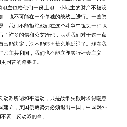
的地主也给他们一份土地。小地主的财产不被没
加，也不可能在一个单独的战线上进行。一些资
愿，我们不能拒绝他们在这个斗争中担负一种职
写了许多的信和公文给他，表明我们对于这一点
自己能决定，决不能够再长久地延迟了。现在我
了民主共和国，我们也不能立即实行社会主义。
和更困苦的路要走。
反动派所谓和平运动，只是战争失败时求得喘息
国建立，美国侵略势力必须退出中国，中国对外
须不要上反动派的当。