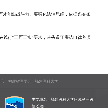
严才能出战斗力。要强化法治思维，依据条令条
践行“三严三实”要求，带头遵守廉洁自律各项
中心
福建省医学会
福建医科大学
中文域名：福建医科大学附属第一医
院.公益