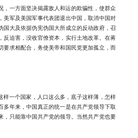
况，一方面坚决揭露敌人和运的欺骗性，使群众
，美军及美国军事代表团退出中国，取消中国对
伪国大及依据伪宪伪国大所成立的反动政府，召
，反迫害，没收官僚资本，实行土地改革。在蒋
切要求相配合，务使美帝和国民党更加孤立，而
国这样一个国家，人口这么多，底子这样薄，怎样
百多年来，中国真正的统一是在共产党领导下取
来，只能靠中国共产党的领导。当然共产党也要