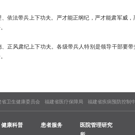
理、依法带兵上下功夫。严才能正纲纪，严才能肃军威，
平。
德、正风肃纪上下功夫。各级带兵人特别是领导干部要带头
子。
建省卫生健康委员会
福建省医疗保障局
福建省疾病预防控制
健康科普
患者服务
医院管理研究
所