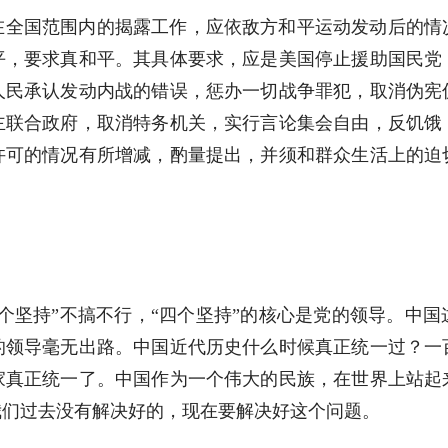
在全国范围内的揭露工作，应依敌方和平运动发动后的情
平，要求真和平。其具体要求，应是美国停止援助国民党
人民承认发动内战的错误，惩办一切战争罪犯，取消伪宪
主联合政府，取消特务机关，实行言论集会自由，反饥饿
许可的情况有所增减，酌量提出，并须和群众生活上的迫
个坚持”不搞不行，“四个坚持”的核心是党的领导。中
的领导毫无出路。中国近代历史什么时候真正统一过？一
家真正统一了。中国作为一个伟大的民族，在世界上站起
我们过去没有解决好的，现在要解决好这个问题。