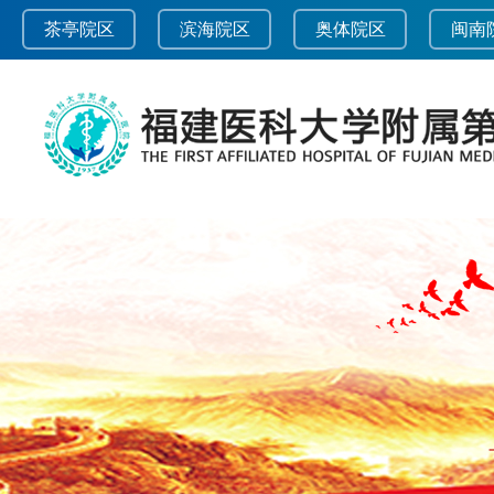
茶亭院区
滨海院区
奥体院区
闽南