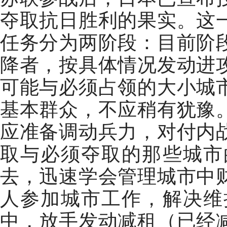
夺取抗日胜利的果实。这
任务分为两阶段：目前阶
降者，按具体情况发动进
可能与必须占领的大小城
基本群众，不应稍有犹豫
应准备调动兵力，对付内
取与必须夺取的那些城市
去，迅速学会管理城市中
人参加城市工作，解决维
中，放手发动减租（已经