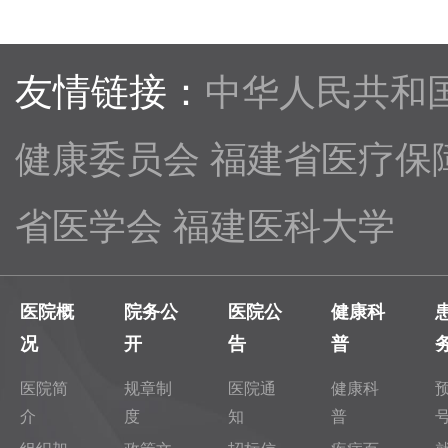
友情链接：
中华人民共和
健康委员会
福建省医疗保
省医学会
福建医科大学
医院概
院务公
医院公
健康科
况
开
告
普
医院简
规章制
医院通
健康科
介
度
知
普