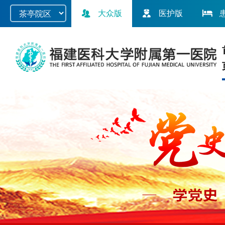
大众版
医护版