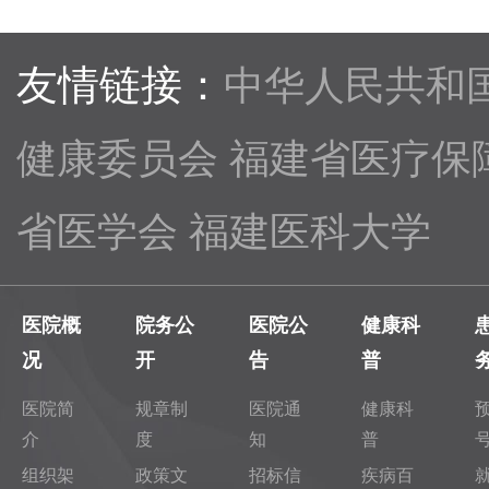
友情链接：
中华人民共和
健康委员会
福建省医疗保
省医学会
福建医科大学
医院概
院务公
医院公
健康科
况
开
告
普
医院简
规章制
医院通
健康科
介
度
知
普
组织架
政策文
招标信
疾病百