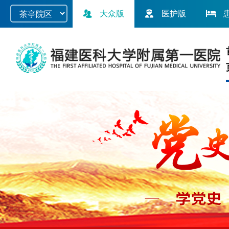
大众版
医护版