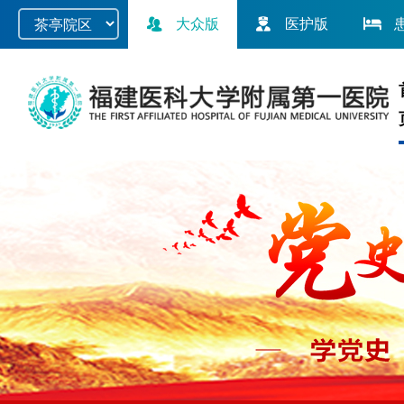
大众版
医护版