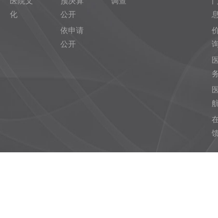
医院文
预决算
调查
化
公开
依申请
公开