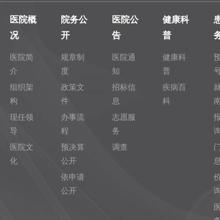
医院概
院务公
医院公
健康科
况
开
告
普
医院简
规章制
医院通
健康科
介
度
知
普
组织架
政策文
招标信
疾病百
构
件
息
科
现任领
办事流
志愿服
导
程
务
医院文
预决算
调查
化
公开
依申请
公开