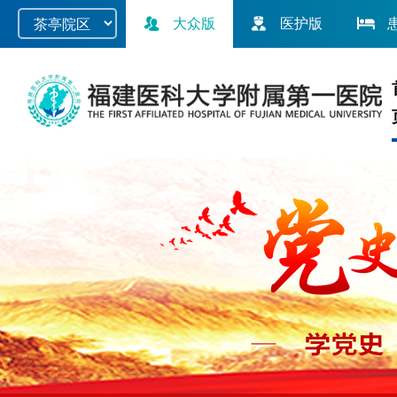
大众版
医护版