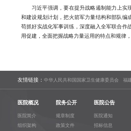
习近平强调，要在提升战略遏制能力上实
和建设规划计划，把火箭军力量结构和部队编
苟抓好实战化军事训练，深度融入全军联合作
用促建，全面把握战略力量运用的特点和规律
友情链接：
中华人民共和国国家卫生健康委员会
福
医院概况
院务公开
医院公告
医院简介
规章制度
医院通知
组织架构
政策文件
招标信息