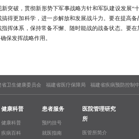
现新突破，贯彻新形势下军事战略方针和军队建设发展“十
成搞得更加科学，进一步解放和发展战斗力。要在提高备
战指挥体系，保持常备不懈、随时能战的战备状态。要在
，确保发挥战略作用。
建省卫生健康委员会
福建省医疗保障局
福建省疾病预防控制
健康科普
患者服务
医院管理研究
所
健康科普
预约挂号
医管所简介
疾病百科
就医指南