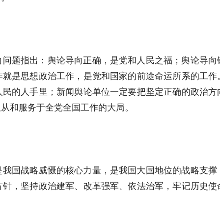
向问题指出：舆论导向正确，是党和人民之福；舆论导向
作就是思想政治工作，是党和国家的前途命运所系的工作
人民的人手里；新闻舆论单位一定要把坚定正确的政治方
服从和服务于全党全国工作的大局。
是我国战略威慑的核心力量，是我国大国地位的战略支撑
方针，坚持政治建军、改革强军、依法治军，牢记历史使