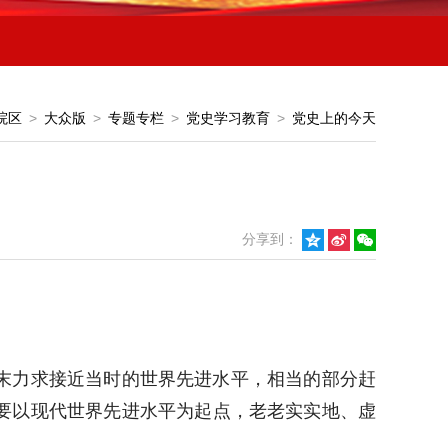
院区
>
大众版
>
专题专栏
>
党史学习教育
>
党史上的今天
分享到：



末力求接近当时的世界先进水平，相当的部分赶
要以现代世界先进水平为起点，老老实实地、虚