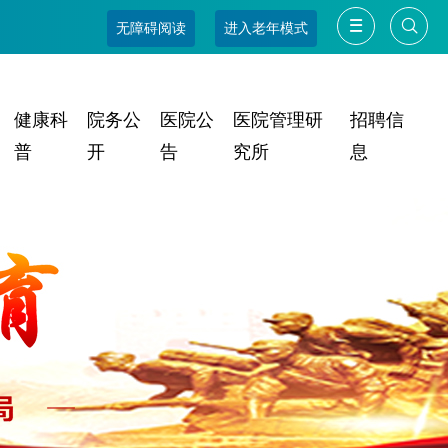
无障碍阅读
进入老年模式
健康科
院务公
医院公
医院管理研
招聘信
普
开
告
究所
息