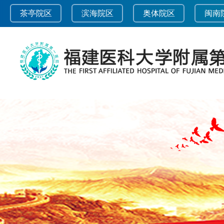
茶亭院区
滨海院区
奥体院区
闽南