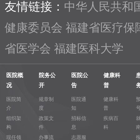
友情链接：
中华人民共和
健康委员会
福建省医疗保
省医学会
福建医科大学
医院概
院务公
医院公
健康科
况
开
告
普
医院简
规章制
医院通
健康科
介
度
知
普
组织架
政策文
招标信
疾病百
构
件
息
科
现任领
办事流
志愿服