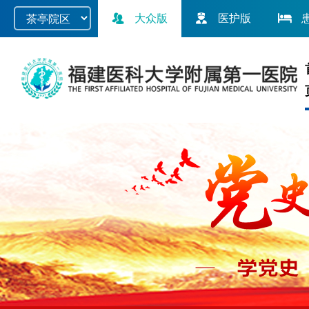
大众版
医护版