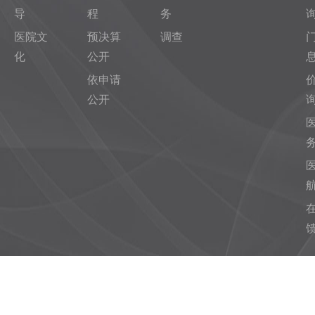
导
程
务
医院文
预决算
调查
化
公开
依申请
公开