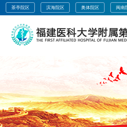
茶亭院区
滨海院区
奥体院区
闽南