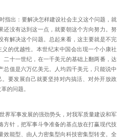
时指出：要解决怎样建设社会主义这个问题，就
果还没有达到这一点，就要朝这个方向努力。努
没有解决这个问题。总起来看，这主要就是不完
主义的优越性。本世纪末中国会出现一个小康社
。二十一世纪，在一千美元的基础上翻两番，达
产总值是六万亿美元。人均四千美元，只能说中
己。要发展自己就要坚持对内搞活、对外开放政
改革的问题。
世界军事发展的强劲势头，对我军质量建设和军
略方针，把军事斗争准备的基点放在打赢现代技
量效能型、由人力密集型向科技密集型转变。全