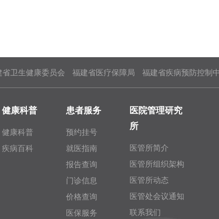
建省卫生健康委员会
福建省医疗保障局
福建省疾病预防控制
健康科普
患者服务
医院管理研究
所
健康科普
预约挂号
医管所简介
疾病百科
就医指南
医管所组织架构
报告查询
医管所动态
门诊信息
医管处会议通知
价格查询
联系我们
医保服务