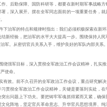
工作、后勤保障、国防科研等，都要在新时期军事战略方
部署，深入展开。摆在全军同志面前的一项重要任务，就
设。
件下治军的特点和规律时指出：我们必须积极探索在新环
总结新经验，把治军的水平大大提高一步。围绕保持人民
严治军。从密切官兵关系入手，维护良好的军队内部关系
围绕强军目标，深入贯彻全军政治工作会议精神，扎实推
庄严使命。
实有效。前不久召开的全军政治工作会议，重点研究解决
学习贯彻全军政治工作会议精神，关键是要落到实处，在
决突出问题上下功夫。要把铸牢军魂抓得紧而又紧，确保
想文化阵地，坚定官兵革命意志、升华官兵思想境界、纯