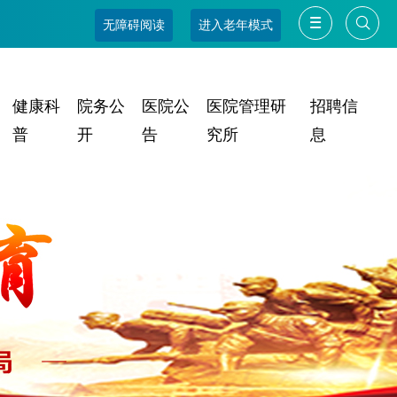
无障碍阅读
进入老年模式
健康科
院务公
医院公
医院管理研
招聘信
普
开
告
究所
息