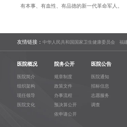
有本事、有血性、有品德的新一代革命军人。
友情链接：
中华人民共和国国家卫生健康委员会
福
医院概况
院务公开
医院公告
医院简介
规章制度
医院通知
组织架构
政策文件
招标信息
现任领导
办事流程
志愿服务
医院文化
预决算公开
调查
依申请公开