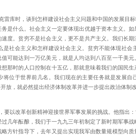
克雷库时，谈到怎样建设社会主义问题和中国的发展目标
任务是什么。社会主义一定要体现出优越于资本主义。如
的速度。贫穷不是社会主义，更不是共产主义。我们长期
么是社会主义和怎样建设社会主义。贫穷不能体现社会
总值可能达到一万亿美元，就是人均达到八百至一千美元
设想那时的人口控制在十五亿，那就意味着我们的国民生
少将位于世界前几名。我们现在的主要任务就是发展自
要开放，就必然提出经济体制改革并进一步提出政治体制
，要以改革创新精神迎接世界军事发展的挑战。他指出：
经过几年酝酿，我们于一九九三年初制定了新时期军事战
战略方针指导下，去年又提出实现我军由数量规模型向质