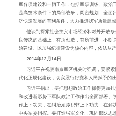
军各项建设和一切工作，包括军事训练、政治
是高技术条件下的局部战争，周密规划，全面
济快速发展的有利条件，大力推进我军质量建
他谈到探索社会主义市场经济和对外开放条
良传统的基础上，有所创造，有所前进，不断
治建设。以加强纪律建设为核心内容，依法从
2014年12月14日
习近平在视察南京军区机关时强调，要紧紧
代化正规化建设，切实履行好党和人民赋予的
习近平指出，要把思想政治工作抓得更加扎
和改进新形势下军队政治工作作出全面部署。
作上下功夫，在纠治顽瘴积弊上下功夫，在解
中央军委指挥。要打造强军文化，巩固部队思