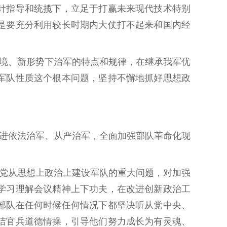
针指导和统揽下，立足于打赢未来现代技术特别
是要充分利用较长时期内大仗打不起来和国内经
境、新形势下治军的特点和规律，在继承我军优
军队性质这个根本问题，坚持不懈地抓好思想政
。
进依法治军、从严治军，全面加强部队革命化现
党从思想上政治上建设军队的重大问题，对加强
学习理解会议精神上下功夫，在改进创新政治工
部队在任何时候任何情况下都坚决听从党中央、
洁官兵道德情操，引导他们努力成长为有灵魂、