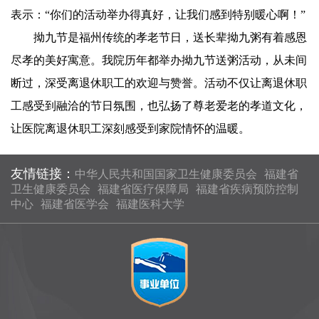
表示：“你们的活动举办得真好，让我们感到特别暖心啊！”
拗九节是福州传统的孝老节日，送长辈拗九粥有着感恩
尽孝的美好寓意。我院历年都举办拗九节送粥活动，从未间
断过，深受离退休职工的欢迎与赞誉。活动不仅让离退休职
工感受到融洽的节日氛围，也弘扬了尊老爱老的孝道文化，
让医院离退休职工深刻感受到家院情怀的温暖。
友情链接：
中华人民共和国国家卫生健康委员会
福建省
卫生健康委员会
福建省医疗保障局
福建省疾病预防控制
中心
福建省医学会
福建医科大学