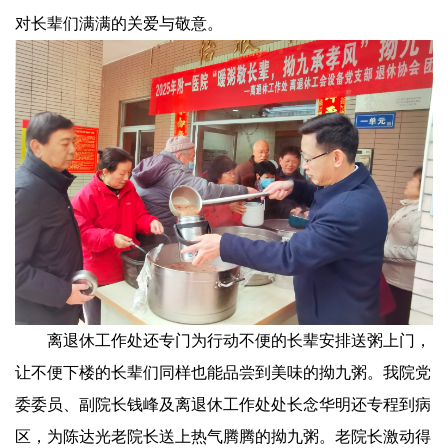
对长辈们满满的关爱与敬意。
离退休工作处还专门为行动不便的长辈安排送粥上门，
让不便下楼的长辈们同样也能品尝到美味的拗九粥。我院党
委委员、副院长钱峰及离退休工作处处长念华明还专程到病
区，为陈达光老院长送上热气腾腾的拗九粥。老院长激动得