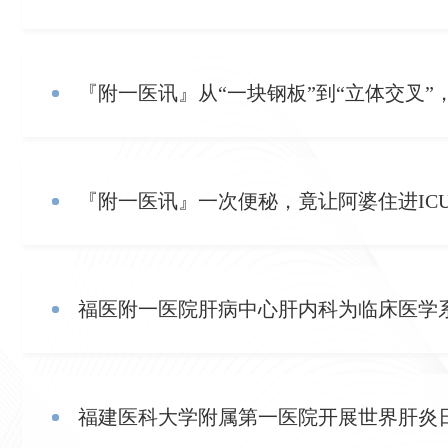
『附一医讯』从“一块钢板”到“立体交叉
『附一医讯』一次便秘，竟让阿婆住进IC
福医附一医院肝病中心肝内科为临床医学
福建医科大学附属第一医院开展世界肝炎日