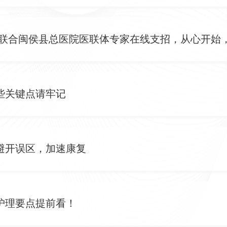
院联合闽侯县总医院医联体专家在线支招，从心开始
些关键点请牢记
避开误区，加速康复
护理要点提前看！