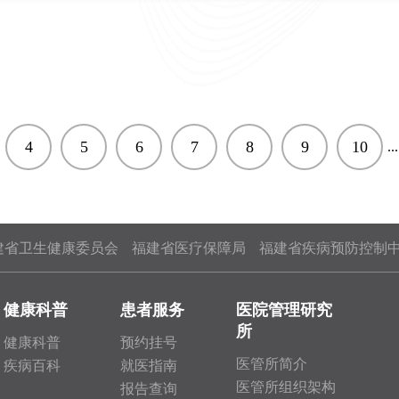
4
5
6
7
8
9
10
...
建省卫生健康委员会
福建省医疗保障局
福建省疾病预防控制
健康科普
患者服务
医院管理研究
所
健康科普
预约挂号
医管所简介
疾病百科
就医指南
医管所组织架构
报告查询