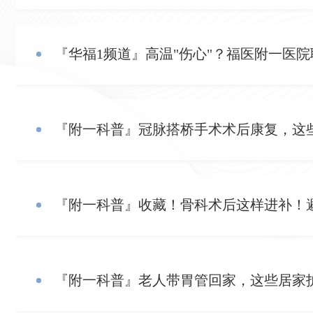
『华福1频道』高温"伤心"？福医附一医
『附一科普』冠脉搭桥手术术后康复，这
『附一科普』收藏！骨科术后这样进补！
『附一科普』老人带胃管回家，这些居家