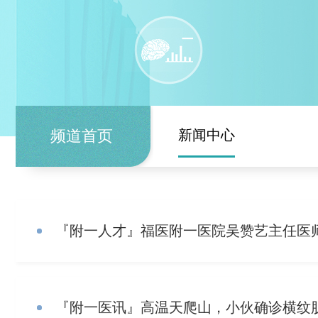
频道首页
新闻中心
『附一人才』福医附一医院吴赞艺主任医
『附一医讯』高温天爬山，小伙确诊横纹