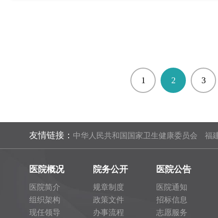
1
2
3
友情链接：
中华人民共和国国家卫生健康委员会
福
医院概况
院务公开
医院公告
医院简介
规章制度
医院通知
组织架构
政策文件
招标信息
现任领导
办事流程
志愿服务