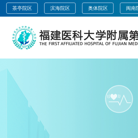
茶亭院区
滨海院区
奥体院区
闽南