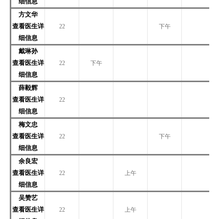
细信息
方文华
查看医生详
22
下午
细信息
戴琳孙
查看医生详
22
下午
细信息
薛毅辉
查看医生详
22
细信息
梅文忠
查看医生详
22
下午
细信息
余良宏
查看医生详
22
上午
细信息
吴赞艺
查看医生详
22
上午