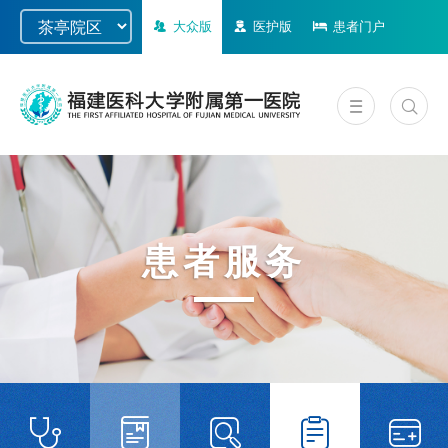
大众版
医护版
患者门户
患者服务