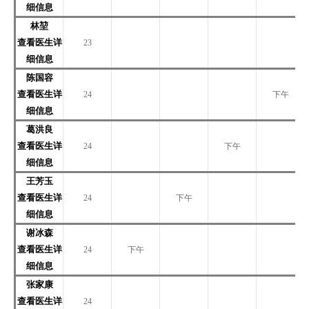
细信息
林堃
查看医生详
23
细信息
陈国容
查看医生详
24
下午
细信息
葛洪良
查看医生详
24
下午
细信息
王芳玉
查看医生详
24
下午
细信息
谢冰森
查看医生详
24
下午
细信息
张家康
查看医生详
24