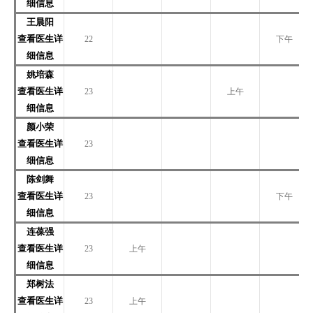
细信息
王晨阳
查看医生详
22
下午
细信息
姚培森
查看医生详
23
上午
细信息
颜小荣
查看医生详
23
细信息
陈剑舞
查看医生详
23
下午
细信息
连葆强
查看医生详
23
上午
细信息
郑树法
查看医生详
23
上午