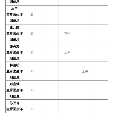
细信息
王丰
查看医生详
23
细信息
张元隆
查看医生详
23
下午
细信息
游鸿海
查看医生详
23
上午
细信息
林清松
查看医生详
23
上午
细信息
郑启斌
查看医生详
23
细信息
苏兴奋
查看医生详
23