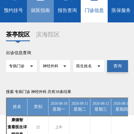
预约挂号
就医指南
报告查询
门诊信息
医保服务
茶亭院区
滨海院区
出诊信息查询
查询
搜索 专病门诊 神经外科 共有38条结果
2026-08-10
2026-08-11
2026-08-12
2026-08-13
姓名
类别
星期一
星期二
星期三
星期四
康德智
查看医生详
22
上午