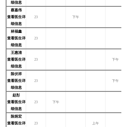
细信息
蔡嘉伟
查看医生详
23
下午
细信息
林福鑫
查看医生详
23
细信息
王惠清
查看医生详
23
下午
细信息
陈伏祥
查看医生详
23
下午
细信息
赵彤
查看医生详
23
下午
细信息
陈炳宏
查看医生详
23
上午