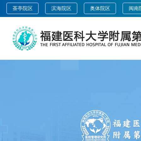
茶亭院区
滨海院区
奥体院区
闽南