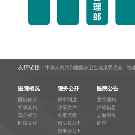
友情链接：
中华人民共和国国家卫生健康委员会
福
医院概况
院务公开
医院公告
医院简介
规章制度
医院通知
组织架构
政策文件
招标信息
现任领导
办事流程
志愿服务
医院文化
预决算公开
调查
依申请公开