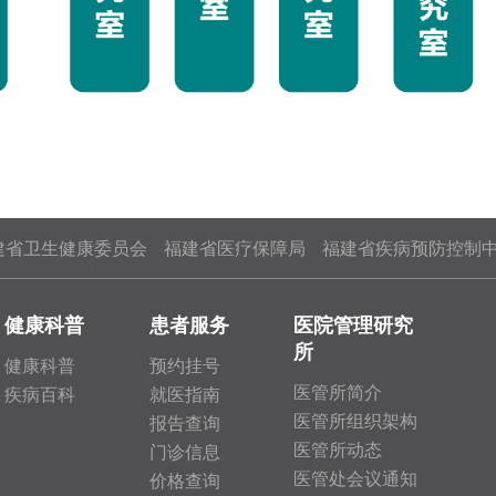
建省卫生健康委员会
福建省医疗保障局
福建省疾病预防控制
健康科普
患者服务
医院管理研究
所
健康科普
预约挂号
医管所简介
疾病百科
就医指南
医管所组织架构
报告查询
医管所动态
门诊信息
医管处会议通知
价格查询