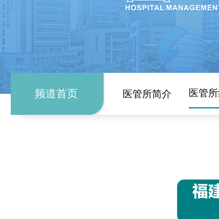
频道首页
医管所
医管所简介