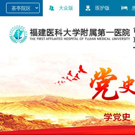
大众版
医护版