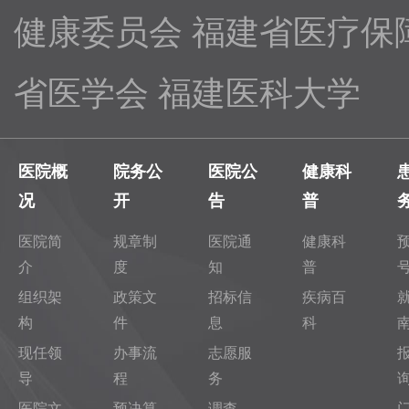
健康委员会
福建省医疗保
省医学会
福建医科大学
医院概
院务公
医院公
健康科
况
开
告
普
医院简
规章制
医院通
健康科
介
度
知
普
组织架
政策文
招标信
疾病百
构
件
息
科
现任领
办事流
志愿服
导
程
务
医院文
预决算
调查