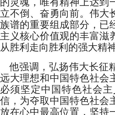
的灵魂，唯有精神上达到
立不倒、奋勇向前。伟大
族谱的重要组成部分，已
主义核心价值观的丰富滋
从胜利走向胜利的强大精
他强调，弘扬伟大长征
远大理想和中国特色社会
必须坚定中国特色社会主
信，为夺取中国特色社会
放在心中最高位置，坚持