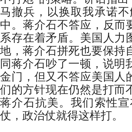
马撤兵，以换取我承诺不
中。蒋介石不答应，反而
系存在着矛盾。美国人力
地，蒋介石拼死也要保持
同蒋介石吵了一顿，说明
金门，但又不答应美国人
们的方针现在仍然是打而
蒋介石抗美。我们索性宣
仗，政治仗就得这样打。