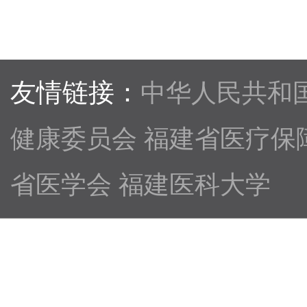
友情链接：
中华人民共和
健康委员会
福建省医疗保
省医学会
福建医科大学
医院概
院务公
医院公
健康科
况
开
告
普
医院简
规章制
医院通
健康科