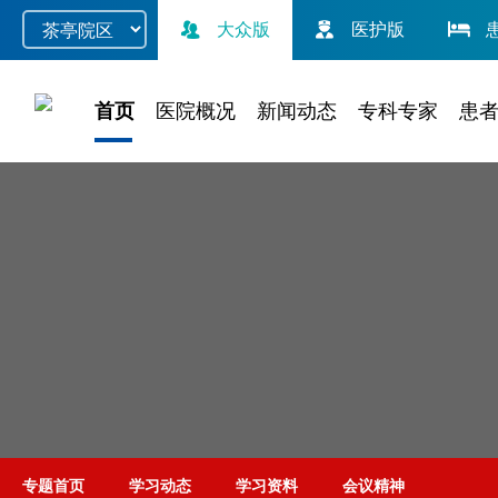
大众版
医护版
首页
医院概况
新闻动态
专科专家
患
专题首页
学习动态
学习资料
会议精神