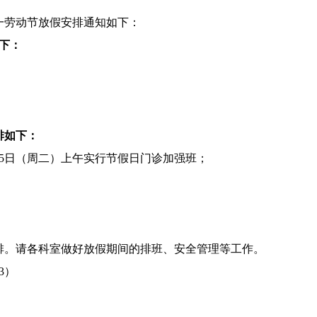
五一劳动节放假安排通知如下：
如下：
排如下：
月5日（周二）上午实行节假日门诊加强班；
排。请各科室做好放假期间的排班、安全管理等工作。
3）