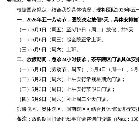
根据国家规定，结合我院具体情况，现将医院2026年
一、2026年五一劳动节，医院决定放假5天，具体安排
（一）5月1日（周五）至5月5日（周二）放假，共5天。
（二）5月6日（周三）起全院正常上班。
（三）5月9日（周六）上班。
二、放假期间，急诊24小时接诊，茶亭院区门诊具体安
（一）5月1日（劳动节，周五）、5月4日（周一）、5
（二）5月2日（周六）上午实行常规星期六门诊；
（三）5月3日（周日）上午实行节假日门诊；
（四）5月9日（周六）补上周二全天门诊。
滨海院区、奥体院区、闽南院区可结合具体情况进行安
备注：
放假期间门诊排班事宜请咨询门诊部（内线：130