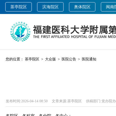
茶亭院区
滨海院区
奥体院区
闽南
您的位置：
茶亭院区
>
大众版
>
医院公告
>
医院通知
发布时间:
2026-04-14 08:50
文章来源:
茶亭院区
供稿部门:
党办院办
各院区、各科室、各分院、各中心：