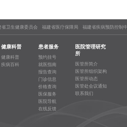
建省卫生健康委员会
福建省医疗保障局
福建省疾病预防控制
健康科普
患者服务
医院管理研究
所
健康科普
预约挂号
医管所简介
疾病百科
就医指南
医管所组织架构
报告查询
医管所动态
门诊信息
医管处会议通知
价格查询
联系我们
医保服务
医院导航
在线反馈