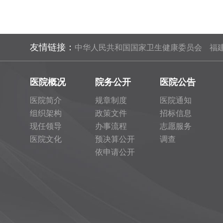
友情链接：
中华人民共和国国家卫生健康委员会
福
医院概况
院务公开
医院公告
医院简介
规章制度
医院通知
组织架构
政策文件
招标信息
现任领导
办事流程
志愿服务
医院文化
预决算公开
调查
依申请公开