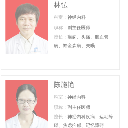
林弘
科室：
神经内科
职称：
副主任医师
擅长：
癫痫、头痛、脑血管
病、帕金森病、失眠
陈施艳
科室：
神经内科
职称：
副主任医师
擅长：
神经内科疾病、运动障
碍、焦虑抑郁、记忆障碍