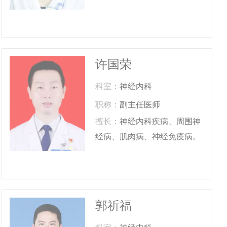
许国荣
科室：
神经内科
职称：
副主任医师
擅长：
神经内科疾病、周围神
经病、肌肉病、神经免疫病。
郭祈福