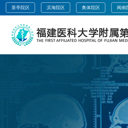
茶亭院区
滨海院区
奥体院区
闽南