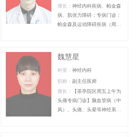
擅长：
神经内科疾病、帕金森
病、肌张力障碍；专病门诊：
帕金森及运动障碍疾病（周五
上午）
魏慧星
科室：
神经内科
职称：
副主任医师
擅长：
【茶亭院区周五上午为
头痛专病门诊】脑血管病（中
风）、头痛、头晕等神经系统
疾病