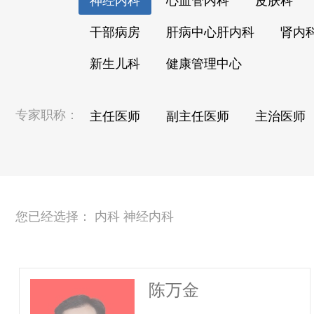
神经内科
心血管内科
皮肤科
干部病房
肝病中心肝内科
肾内
新生儿科
健康管理中心
专家职称：
主任医师
副主任医师
主治医师
您已经选择： 内科 神经内科
陈万金