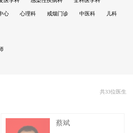
复医学科
感染性疾病科
全科医学科
中心
心理科
戒烟门诊
中医科
儿科
师
共33位医生
蔡斌