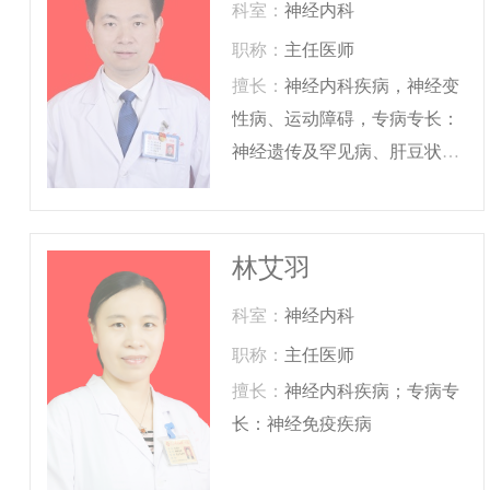
科室：
神经内科
职称：
主任医师
擅长：
神经内科疾病，神经变
性病、运动障碍，专病专长：
神经遗传及罕见病、肝豆状核
变性
林艾羽
科室：
神经内科
职称：
主任医师
擅长：
神经内科疾病；专病专
长：神经免疫疾病