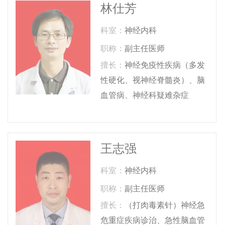
林仕芳
科室：
神经内科
职称：
副主任医师
擅长：
神经免疫性疾病（多发
性硬化、视神经脊髓炎）、脑
血管病、神经科疑难杂症
王志强
科室：
神经内科
职称：
副主任医师
擅长：
（打肉毒素针）神经急
危重症疾病诊治、急性脑血管