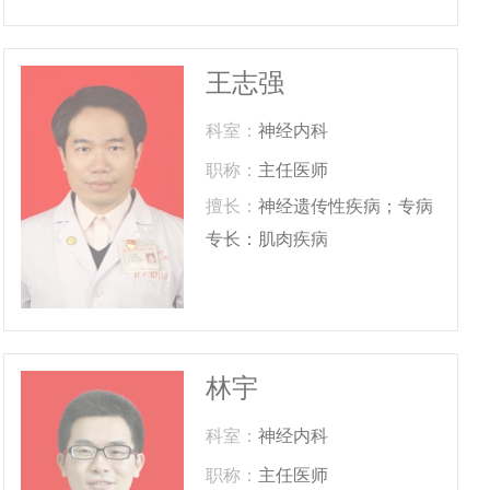
王志强
科室：
神经内科
职称：
主任医师
擅长：
神经遗传性疾病；专病
专长：肌肉疾病
林宇
科室：
神经内科
职称：
主任医师