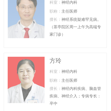
科室：
神经内科
职称：
主任医师
擅长：
神经系统疑难罕见病。
（茶亭院区周一上午为高端专
家门诊）
方玲
科室：
神经内科
职称：
主任医师
擅长：
神经内科疾病、脑血管
疾病、神经介入；专病专长：
卒中