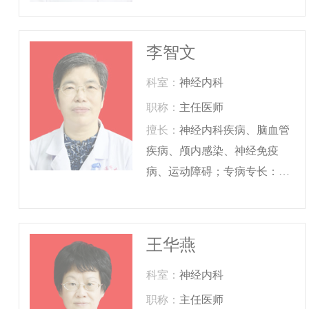
李智文
科室：
神经内科
职称：
主任医师
擅长：
神经内科疾病、脑血管
疾病、颅内感染、神经免疫
病、运动障碍；专病专长：卒
中
王华燕
科室：
神经内科
职称：
主任医师