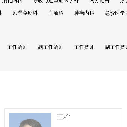
消化内科
呼吸与危重症医学科
内分泌科
康
科
风湿免疫科
血液科
肿瘤内科
急诊医学
主任药师
副主任药师
主任技师
副主任技
王柠