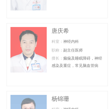
唐庆希
科室：
神经内科
职称：
副主任医师
擅长：
癫痫及睡眠障碍，神经
感染及重症，常见脑血管病
杨锦珊