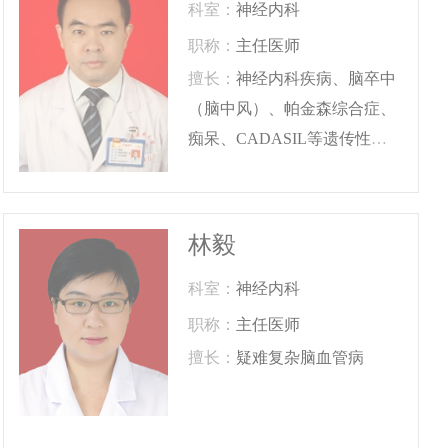
科室：
神经内科
职称：
主任医师
擅长：
神经内科疾病、脑卒中
（脑中风）、帕金森综合症、
痴呆、CADASIL等遗传性脑
小血管病
林毅
科室：
神经内科
职称：
主任医师
擅长：
疑难复杂脑血管病