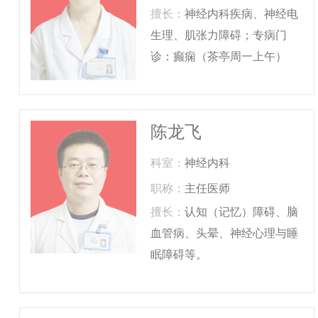
擅长：
神经内科疾病、神经电
生理、肌张力障碍；专病门
诊：癫痫（茶亭周一上午）
陈龙飞
科室：
神经内科
职称：
主任医师
擅长：
认知（记忆）障碍、脑
血管病、头晕、神经心理与睡
眠障碍等。