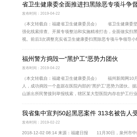
省卫生健康委全面推进扫黑除恶专项斗争
发布时间：2019-04-22
（本文转载自：福建省卫生健康委员会） 省卫生健康委坚
强化线索排查、开展专项整治和实施精准打击，全面做实扫
视。前后3次调整充实省卫生健康委扫黑除恶专项斗争领导小组.
福州警方捣毁一“黑护工”恶势力团伙
发布时间：2019-04-22
（本文转载自：福建省卫生健康委员会） 福州新闻网10月
人，成功捣毁一个盘踞在医院内部的“黑护工”恶势力团伙。
山派出所民警接到举报线索，辖区某大型医院内存在护工行业.
我省集中宣判50起黑恶案件 313名被告人
发布时间：2019-02-22
2018-12-02 08:14 来源：福建日报 11月30