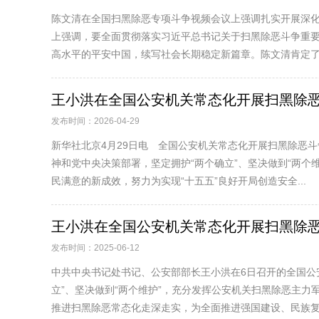
陈文清在全国扫黑除恶专项斗争视频会议上强调扎实开展深
上强调，要全面贯彻落实习近平总书记关于扫黑除恶斗争重
高水平的平安中国，续写社会长期稳定新篇章。陈文清肯定了党
王小洪在全国公安机关常态化开展扫黑除恶斗
发布时间：2026-04-29
新华社北京4月29日电 全国公安机关常态化开展扫黑除恶
神和党中央决策部署，坚定拥护“两个确立”、坚决做到“两
民满意的新成效，努力为实现“十五五”良好开局创造安全...
王小洪在全国公安机关常态化开展扫黑除恶斗
发布时间：2025-06-12
中共中央书记处书记、公安部部长王小洪在6日召开的全国公
立”、坚决做到“两个维护”，充分发挥公安机关扫黑除恶主
推进扫黑除恶常态化走深走实，为全面推进强国建设、民族复.