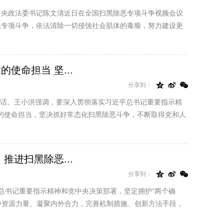
中央政法委书记陈文清近日在全国扫黑除恶专项斗争视频会议
恶专项斗争，依法清除一切侵蚀社会肌体的毒瘤，努力建设更
命担当 坚...



分享到：
讲话。王小洪强调，要深入贯彻落实习近平总书记重要指示精
绩的使命担当，坚决抓好常态化扫黑除恶斗争，不断取得党和人
进扫黑除恶...



分享到：
总书记重要指示精神和党中央决策部署，坚定拥护“两个确
中资源力量、凝聚内外合力，完善机制措施、创新方法手段，