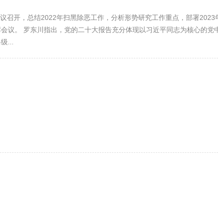
议召开，总结2022年扫黑除恶工作，分析形势研究工作重点，部署202
会议。 罗东川指出，党的二十大报告充分体现以习近平同志为核心的党
...