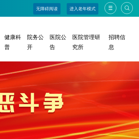
无障碍阅读
进入老年模式
健康科
院务公
医院公
医院管理研
招聘信
普
开
告
究所
息