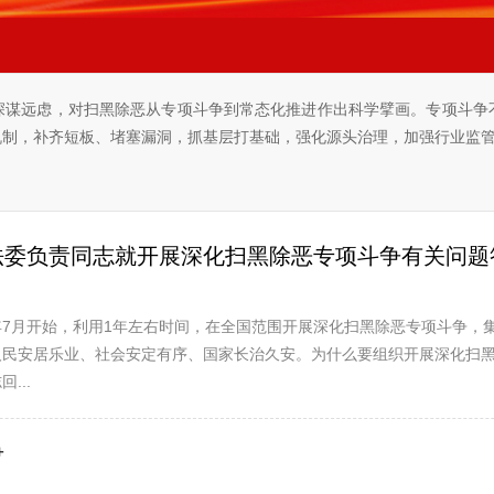
深谋远虑，对扫黑除恶从专项斗争到常态化推进作出科学擘画。专项斗争
机制，补齐短板、堵塞漏洞，抓基层打基础，强化源头治理，加强行业监
法委负责同志就开展深化扫黑除恶专项斗争有关问题
7月开始，利用1年左右时间，在全国范围开展深化扫黑除恶专项斗争，
人民安居乐业、社会安定有序、国家长治久安。为什么要组织开展深化扫
...
争