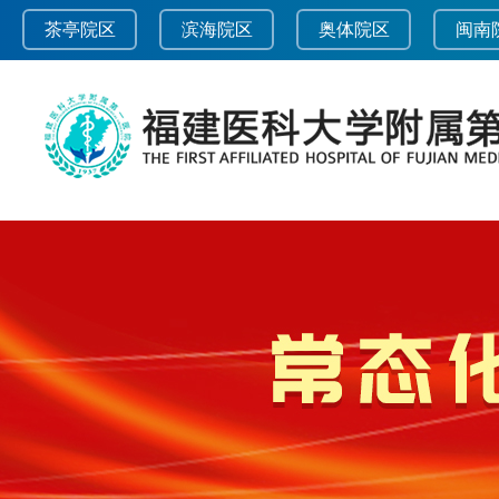
茶亭院区
滨海院区
奥体院区
闽南