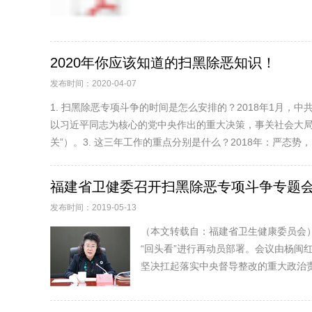
2020年你应该知道的扫黑除恶知识！
发布时间：2020-04-07
1. 扫黑除恶专项斗争的时间是怎么安排的？2018年1月，
以习近平同志为核心的党中央作出的重大决策，事关社会大局
关”）。3. 这三年工作的重点分别是什么？2018年：严态势，..
福建省卫健委召开扫黑除恶专项斗争专题
发布时间：2019-05-13
（本文转载自：福建省卫生健康委员会
“回头看”进行再动员部署。会议由杨
坚决扛起落实中央督导整改的重大政治责任