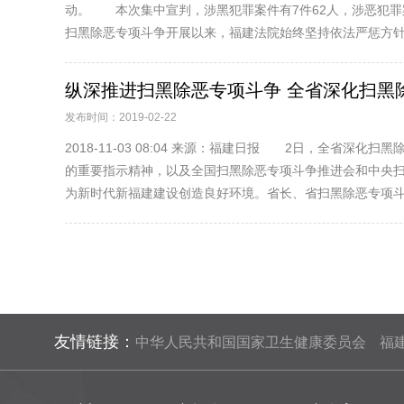
动。 本次集中宣判，涉黑犯罪案件有7件62人，涉恶犯罪
扫黑除恶专项斗争开展以来，福建法院始终坚持依法严惩方针，
纵深推进扫黑除恶专项斗争 全省深化扫黑
发布时间：2019-02-22
2018-11-03 08:04 来源：福建日报 2日，全
的重要指示精神，以及全国扫黑除恶专项斗争推进会和中央
为新时代新福建建设创造良好环境。省长、省扫黑除恶专项斗争
友情链接：
中华人民共和国国家卫生健康委员会
福