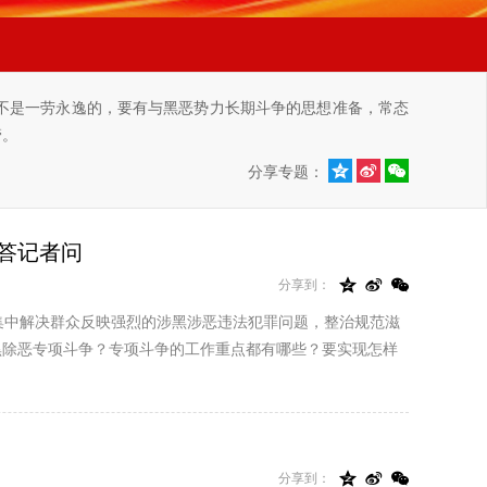
不是一劳永逸的，要有与黑恶势力长期斗争的思想准备，常态
管。



分享专题：
答记者问



分享到：
集中解决群众反映强烈的涉黑涉恶违法犯罪问题，整治规范滋
黑除恶专项斗争？专项斗争的工作重点都有哪些？要实现怎样



分享到：