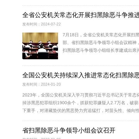
全省公安机关常态化开展扫黑除恶斗争推
发布时间：2024-07-22
7月18日，全省公安机关常态化开展
部、省扫黑除恶斗争领导小组会议精神
扫黑除恶斗争领导小组组长李建成出席并
全国公安机关持续深入推进常态化扫黑除恶斗
发布时间：2024-01-20
2023年，全国公安机关深入学习贯彻习近平总书记关于常
掉涉黑恶犯罪组织1900余个，抓获犯罪嫌疑人2.7万名，
下重手，对潜藏蛰伏的黑恶势力穷追猛打，对苗头性、倾向性问
省扫黑除恶斗争领导小组会议召开