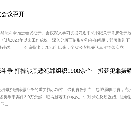
进会议召开
扫黑除恶斗争推进会议召开。会议深入学习贯彻习近平总书记关于常态化开
，总结2023年以来工作成效，深入分析面临形势和存在问题，部署推进
讲话。 会议指出：2023年以来，全省公安机关认真贯彻落实党...
争 打掉涉黑恶犯罪组织1900余个 抓获犯罪嫌疑
态化开展扫黑除恶斗争的重要指示精神，强化责任担当，忠诚履职尽责，充
破获各类刑事案件2.9万余起，取得显著工作成效。针对群众反映强烈、社
...