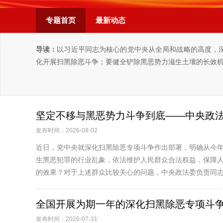
专题首页
最新动态
导读：
以习近平同志为核心的党中央从全局和战略的高度，
化开展扫黑除恶斗争；要健全铲除黑恶势力滋生土壤的长效
坚定不移与黑恶势力斗争到底——中央政
发布时间：2026-08-02
近日，党中央就深化扫黑除恶专项斗争作出部署，明确从今年
生黑恶犯罪的行业乱象，依法维护人民群众合法权益，保障
的效果？对于上述群众比较关心的问题，中央政法委负责同志回
全国开展为期一年的深化扫黑除恶专项斗
发布时间：2026-07-31