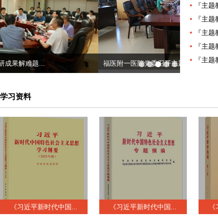
『主题
『主题
『主题
『主题
『主题
福医附一医院党委召开主题教育专题民...
『主题教育』
学习资料
《习近平新时代中国...
《习近平新时代中国...
《