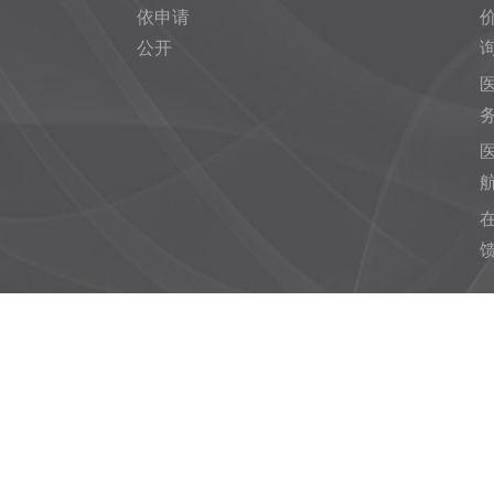
依申请
公开