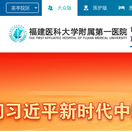
大众版
医护版