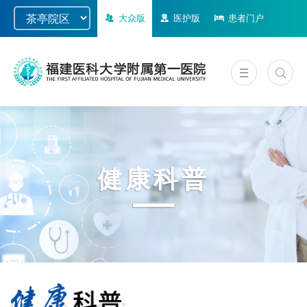
大众版
医护版
患者门户
健康科普