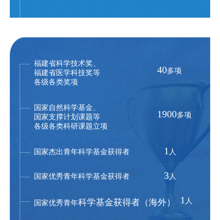
福建省科学技术奖、
40
多项
福建省医学科技奖等
各级各类奖项
国家自然科学基金、
1900
多项
国家支撑计划课题等
各级各类科研课题立项
1
国家杰出青年科学基金获得者
人
3
国家优秀青年科学基金获得者
人
1
人
科学基金获得者
（海外）
国家优秀青年