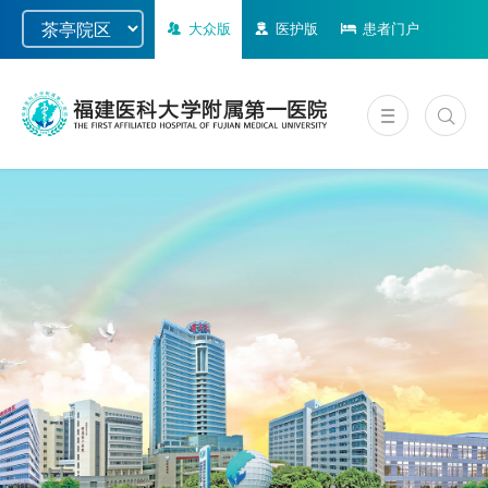
大众版
医护版
患者门户