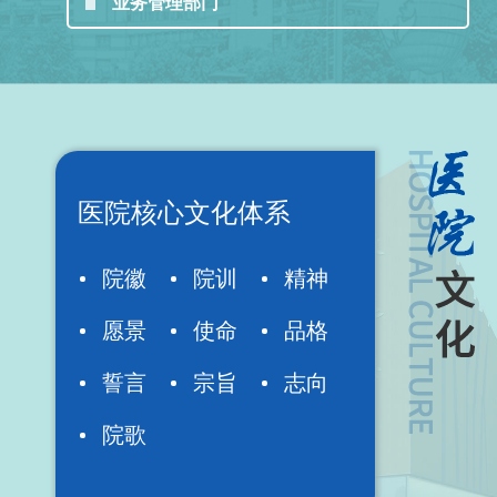
业务管理部门
医院核心文化体系
院徽
院训
精神
愿景
使命
品格
誓言
宗旨
志向
院歌